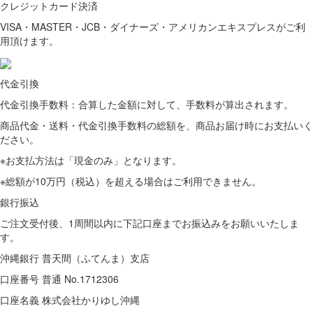
クレジットカード決済
VISA・MASTER・JCB・ダイナーズ・アメリカンエキスプレスがご利
用頂けます。
代金引換
代金引換手数料：合算した金額に対して、手数料が算出されます。
商品代金・送料・代金引換手数料の総額を、商品お届け時にお支払いく
ださい。
※お支払方法は「現金のみ」となります。
※総額が10万円（税込）を超える場合はご利用できません。
銀行振込
ご注文受付後、1周間以内に下記口座までお振込みをお願いいたしま
す。
沖縄銀行 普天間（ふてんま）支店
口座番号 普通 No.1712306
口座名義 株式会社かりゆし沖縄