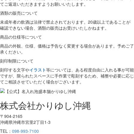
てご返送いただきますようお願いいたします。
酒類の販売について
未成年者の飲酒は法律で禁止されております。20歳以上であることが
確認できない場合、酒類の販売はお受けいたしかねます。
商品の仕様等について
商品の外観、仕様、価格は予告なく変更する場合があります。予めご了
承ください。
刻印制限について
刻印する文字や
イラスト
等については、ある程度自由に入れる事が可能
ですが、限られたスペースに手作業で彫刻するため、補整や必要に応じ
てご相談させていただく場合がございます。
株式会社かりゆし沖縄
〒904-2165
沖縄県沖縄市宮里2丁目1-3
TEL：
098-993-7100