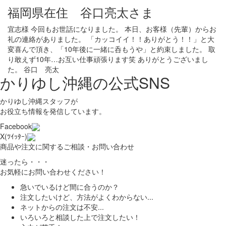
福岡県在住 谷口亮太さま
宜志様 今回もお世話になりました。 本日、お客様（先輩）からお
礼の連絡がありました。 「カッコイイ！！ありがとう！！」と大
変喜んで頂き、「10年後に一緒に呑もうや」と約束しました。 取
り敢えず10年…お互い仕事頑張ります笑 ありがとうございまし
た。 谷口 亮太
かりゆし沖縄の公式SNS
かりゆし沖縄スタッフが
お役立ち情報を発信しています。
Facebook
X(ﾂｲｯﾀｰ)
商品や注文に関するご相談・お問い合わせ
迷ったら・・・
お気軽にお問い合わせください！
急いでいるけど間に合うのか？
注文したいけど、方法がよくわからない...
ネットからの注文は不安...
いろいろと相談した上で注文したい！