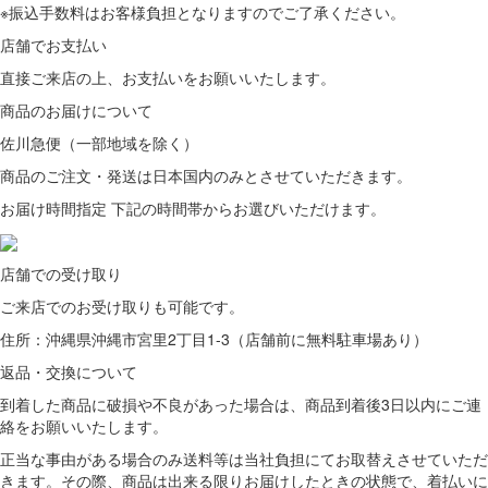
※振込手数料はお客様負担となりますのでご了承ください。
店舗でお支払い
直接ご来店の上、
お支払いをお願いいたします。
商品のお届けについて
佐川急便（一部地域を除く）
商品のご注文・発送は日本国内のみとさせていただきます。
お届け時間指定 下記の時間帯からお選びいただけます。
店舗での受け取り
ご来店での
お受け取りも可能です。
住所：沖縄県沖縄市宮里2丁目1-3（店舗前に無料駐車場あり）
返品・交換について
到着した商品に破損や不良があった場合は、商品到着後3日以内にご連
絡をお願いいたします。
正当な事由がある場合のみ送料等は当社負担にてお取替えさせていただ
きます。その際、商品は出来る限りお届けしたときの状態で、着払いに