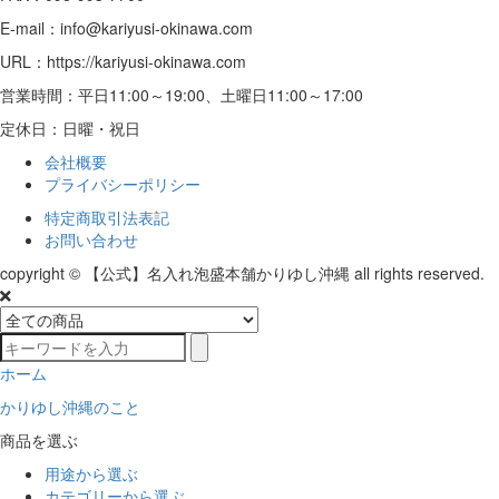
E-mail：info@kariyusi-okinawa.com
URL：https://kariyusi-okinawa.com
営業時間：平日11:00～19:00、土曜日11:00～17:00
定休日：日曜・祝日
会社概要
プライバシーポリシー
特定商取引法表記
お問い合わせ
copyright © 【公式】名入れ泡盛本舗かりゆし沖縄 all rights reserved.
ホーム
かりゆし沖縄のこと
商品を選ぶ
用途から選ぶ
カテゴリーから選ぶ