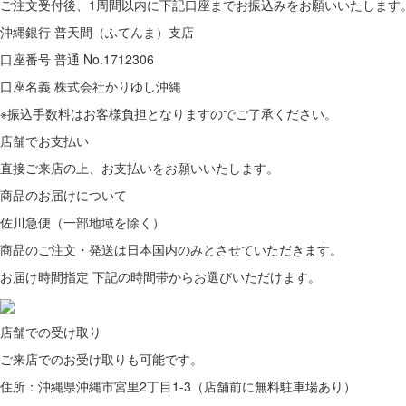
ご注文受付後、1周間以内に下記口座までお振込みをお願いいたします
沖縄銀行 普天間（ふてんま）支店
口座番号 普通 No.1712306
口座名義 株式会社かりゆし沖縄
※振込手数料はお客様負担となりますのでご了承ください。
店舗でお支払い
直接ご来店の上、
お支払いをお願いいたします。
商品のお届けについて
佐川急便（一部地域を除く）
商品のご注文・発送は日本国内のみとさせていただきます。
お届け時間指定 下記の時間帯からお選びいただけます。
店舗での受け取り
ご来店での
お受け取りも可能です。
住所：沖縄県沖縄市宮里2丁目1-3（店舗前に無料駐車場あり）