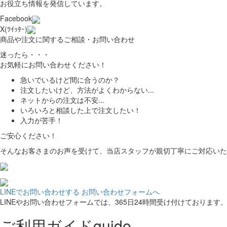
お役立ち情報を発信しています。
Facebook
X(ﾂｲｯﾀｰ)
商品や注文に関するご相談・お問い合わせ
迷ったら・・・
お気軽にお問い合わせください！
急いでいるけど間に合うのか？
注文したいけど、方法がよくわからない...
ネットからの注文は不安...
いろいろと相談した上で注文したい！
入力が苦手！
ご安心ください！
そんなお客さまのお声を受けて、当店スタッフが親切丁寧にご対応いた
LINEでお問い合わせする
お問い合わせフォームへ
LINEやお問い合わせフォームでは、365日24時間受け付けております
ご利用ガイド
guide