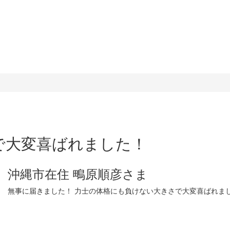
で大変喜ばれました！
沖縄市在住 鴫原順彦さま
無事に届きました！ 力士の体格にも負けない大きさで大変喜ばれま