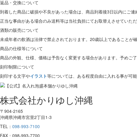
返品・交換について
到着した商品に破損や不良があった場合は、商品到着後3日以内にご連
正当な事由がある場合のみ送料等は当社負担にてお取替えさせていただ
酒類の販売について
未成年者の飲酒は法律で禁止されております。20歳以上であることが
商品の仕様等について
商品の外観、仕様、価格は予告なく変更する場合があります。予めご了
刻印制限について
刻印する文字や
イラスト
等については、ある程度自由に入れる事が可能
株式会社かりゆし沖縄
〒904-2165
沖縄県沖縄市宮里2丁目1-3
TEL：
098-993-7100
FAX：098-993-7700