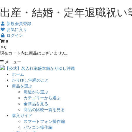
出産・結婚・定年退職祝い
新規会員登録
お気に入り
ログイン
0
￥0
現在カート内に商品はございません。
メニュー
ホーム
かりゆし沖縄のこと
商品を選ぶ
用途から選ぶ
カテゴリーから選ぶ
全商品を見る
商品の比較一覧を見る
購入ガイド
スマートフォン操作編
パソコン操作編