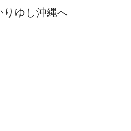
かりゆし沖縄へ