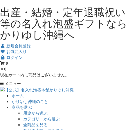
出産・結婚・定年退職祝い
等の名入れ泡盛ギフトなら
かりゆし沖縄へ
新規会員登録
お気に入り
ログイン
0
￥0
現在カート内に商品はございません。
メニュー
ホーム
かりゆし沖縄のこと
商品を選ぶ
用途から選ぶ
カテゴリーから選ぶ
全商品を見る