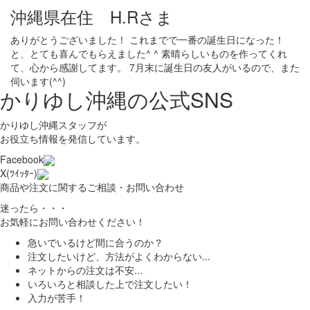
沖縄県在住 H.Rさま
ありがとうございました！ これまでで一番の誕生日になった！
と、とても喜んでもらえました^ ^ 素晴らしいものを作ってくれ
て、心から感謝してます。 7月末に誕生日の友人がいるので、また
伺います(^^)
かりゆし沖縄の公式SNS
かりゆし沖縄スタッフが
お役立ち情報を発信しています。
Facebook
X(ﾂｲｯﾀｰ)
商品や注文に関するご相談・お問い合わせ
迷ったら・・・
お気軽にお問い合わせください！
急いでいるけど間に合うのか？
注文したいけど、方法がよくわからない...
ネットからの注文は不安...
いろいろと相談した上で注文したい！
入力が苦手！