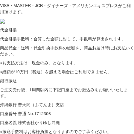
VISA・MASTER・JCB・ダイナーズ・アメリカンエキスプレスがご利
用頂けます。
代金引換
代金引換手数料：合算した金額に対して、手数料が算出されます。
商品代金・送料・代金引換手数料の総額を、商品お届け時にお支払いく
ださい。
※お支払方法は「現金のみ」となります。
※総額が10万円（税込）を超える場合はご利用できません。
銀行振込
ご注文受付後、1周間以内に下記口座までお振込みをお願いいたしま
す。
沖縄銀行 普天間（ふてんま）支店
口座番号 普通 No.1712306
口座名義 株式会社かりゆし沖縄
※振込手数料はお客様負担となりますのでご了承ください。