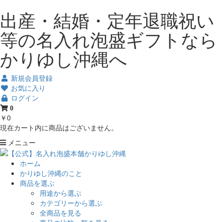
出産・結婚・定年退職祝い
等の名入れ泡盛ギフトなら
かりゆし沖縄へ
新規会員登録
お気に入り
ログイン
0
￥0
現在カート内に商品はございません。
メニュー
ホーム
かりゆし沖縄のこと
商品を選ぶ
用途から選ぶ
カテゴリーから選ぶ
全商品を見る