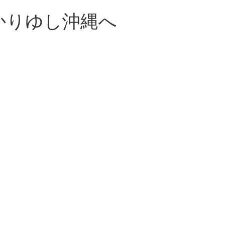
かりゆし沖縄へ