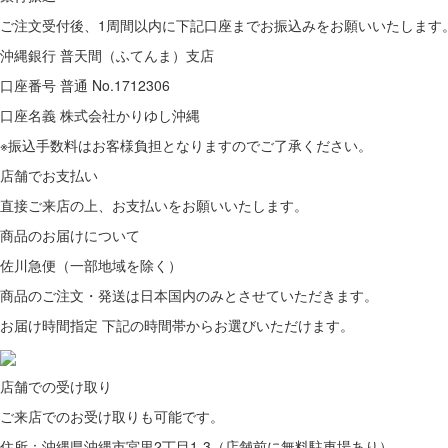
ご注文受付後、1周間以内に下記口座までお振込みをお願いいたします
沖縄銀行 普天間（ふてんま）支店
口座番号 普通 No.1712306
口座名義 株式会社かりゆし沖縄
※振込手数料はお客様負担となりますのでご了承ください。
店舗でお支払い
直接ご来店の上、
お支払いをお願いいたします。
商品のお届けについて
佐川急便（一部地域を除く）
商品のご注文・発送は日本国内のみとさせていただきます。
お届け時間指定 下記の時間帯からお選びいただけます。
店舗での受け取り
ご来店での
お受け取りも可能です。
住所：沖縄県沖縄市宮里2丁目1-3（店舗前に無料駐車場あり）