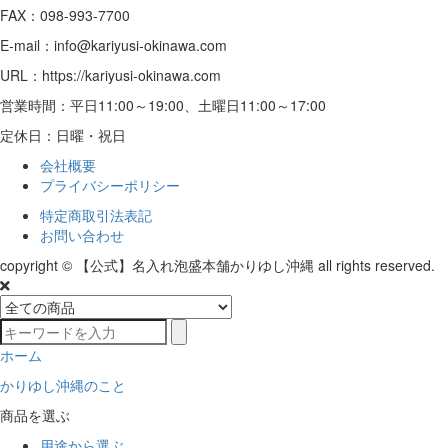
FAX：098-993-7700
E-mail：info@kariyusi-okinawa.com
URL：https://kariyusi-okinawa.com
営業時間：平日11:00～19:00、土曜日11:00～17:00
定休日：日曜・祝日
会社概要
プライバシーポリシー
特定商取引法表記
お問い合わせ
copyright © 【公式】名入れ泡盛本舗かりゆし沖縄 all rights reserved.
ホーム
かりゆし沖縄のこと
商品を選ぶ
用途から選ぶ