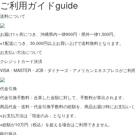
ご利用ガイド
guide
送料について
お届け1ヶ所につき、沖縄県内一律900円・県外一律1,500円。
※1配送につき、30,000円以上お買い上げで送料無料となります。
お支払い方法について
クレジットカード決済
VISA・MASTER・JCB・ダイナーズ・アメリカンエキスプレスがご利
代金引換
代金引換手数料：合算した金額に対して、手数料が算出されます。
商品代金・送料・代金引換手数料の総額を、商品お届け時にお支払いく
※お支払方法は「現金のみ」となります。
※総額が10万円（税込）を超える場合はご利用できません。
銀行振込