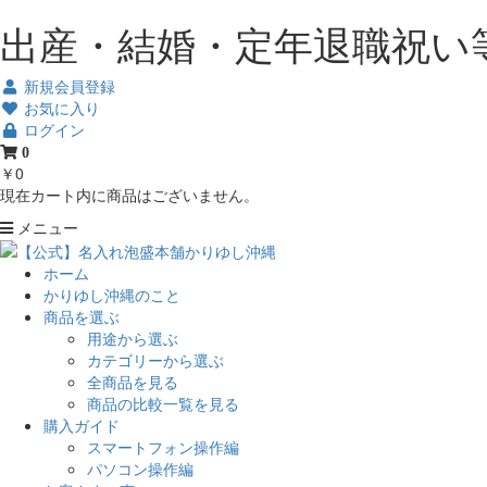
出産・結婚・定年退職祝い
新規会員登録
お気に入り
ログイン
0
￥0
現在カート内に商品はございません。
メニュー
ホーム
かりゆし沖縄のこと
商品を選ぶ
用途から選ぶ
カテゴリーから選ぶ
全商品を見る
商品の比較一覧を見る
購入ガイド
スマートフォン操作編
パソコン操作編