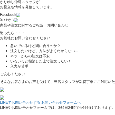
かりゆし沖縄スタッフが
お役立ち情報を発信しています。
Facebook
X(ﾂｲｯﾀｰ)
商品や注文に関するご相談・お問い合わせ
迷ったら・・・
お気軽にお問い合わせください！
急いでいるけど間に合うのか？
注文したいけど、方法がよくわからない...
ネットからの注文は不安...
いろいろと相談した上で注文したい！
入力が苦手！
ご安心ください！
そんなお客さまのお声を受けて、当店スタッフが親切丁寧にご対応いた
LINEでお問い合わせする
お問い合わせフォームへ
LINEやお問い合わせフォームでは、365日24時間受け付けております