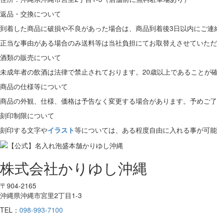
返品・交換について
到着した商品に破損や不良があった場合は、商品到着後3日以内にご連
正当な事由がある場合のみ送料等は当社負担にてお取替えさせていただ
酒類の販売について
未成年者の飲酒は法律で禁止されております。20歳以上であることが
商品の仕様等について
商品の外観、仕様、価格は予告なく変更する場合があります。予めご了
刻印制限について
刻印する文字や
イラスト
等については、ある程度自由に入れる事が可能
株式会社かりゆし沖縄
〒904-2165
沖縄県沖縄市宮里2丁目1-3
TEL：
098-993-7100