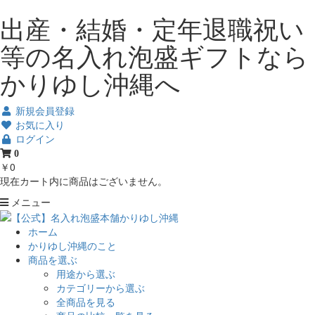
出産・結婚・定年退職祝い
等の名入れ泡盛ギフトなら
かりゆし沖縄へ
新規会員登録
お気に入り
ログイン
0
￥0
現在カート内に商品はございません。
メニュー
ホーム
かりゆし沖縄のこと
商品を選ぶ
用途から選ぶ
カテゴリーから選ぶ
全商品を見る