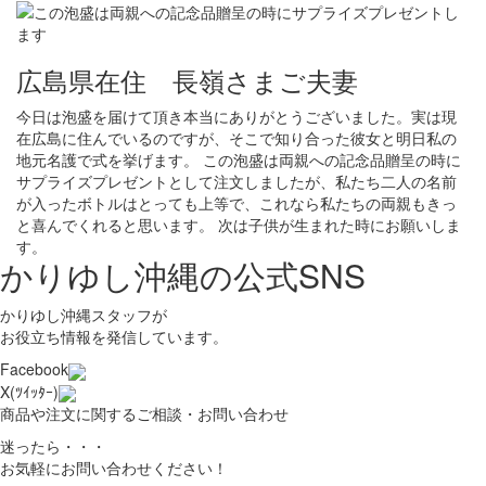
広島県在住 長嶺さまご夫妻
今日は泡盛を届けて頂き本当にありがとうございました。実は現
在広島に住んでいるのですが、そこで知り合った彼女と明日私の
地元名護で式を挙げます。 この泡盛は両親への記念品贈呈の時に
サプライズプレゼントとして注文しましたが、私たち二人の名前
が入ったボトルはとっても上等で、これなら私たちの両親もきっ
と喜んでくれると思います。 次は子供が生まれた時にお願いしま
す。
かりゆし沖縄の公式SNS
かりゆし沖縄スタッフが
お役立ち情報を発信しています。
Facebook
X(ﾂｲｯﾀｰ)
商品や注文に関するご相談・お問い合わせ
迷ったら・・・
お気軽にお問い合わせください！