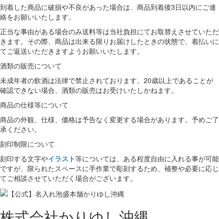
到着した商品に破損や不良があった場合は、商品到着後3日以内にご連
絡をお願いいたします。
正当な事由がある場合のみ送料等は当社負担にてお取替えさせていただ
きます。その際、商品は出来る限りお届けしたときの状態で、着払いに
てご返送いただきますようお願いいたします。
酒類の販売について
未成年者の飲酒は法律で禁止されております。20歳以上であることが
確認できない場合、酒類の販売はお受けいたしかねます。
商品の仕様等について
商品の外観、仕様、価格は予告なく変更する場合があります。予めご了
承ください。
刻印制限について
刻印する文字や
イラスト
等については、ある程度自由に入れる事が可能
ですが、限られたスペースに手作業で彫刻するため、補整や必要に応じ
てご相談させていただく場合がございます。
株式会社かりゆし沖縄