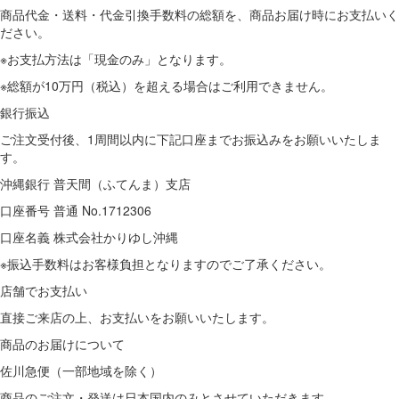
商品代金・送料・代金引換手数料の総額を、商品お届け時にお支払いく
ださい。
※お支払方法は「現金のみ」となります。
※総額が10万円（税込）を超える場合はご利用できません。
銀行振込
ご注文受付後、1周間以内に下記口座までお振込みをお願いいたしま
す。
沖縄銀行 普天間（ふてんま）支店
口座番号 普通 No.1712306
口座名義 株式会社かりゆし沖縄
※振込手数料はお客様負担となりますのでご了承ください。
店舗でお支払い
直接ご来店の上、
お支払いをお願いいたします。
商品のお届けについて
佐川急便（一部地域を除く）
商品のご注文・発送は日本国内のみとさせていただきます。