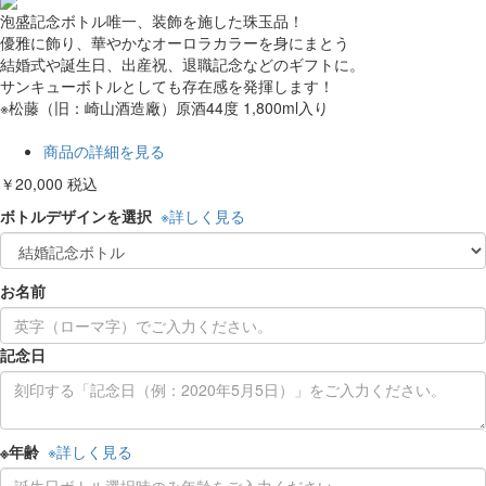
泡盛記念ボトル唯一、装飾を施した珠玉品！
優雅に飾り、華やかなオーロラカラーを身にまとう
結婚式や誕生日、出産祝、退職記念などのギフトに。
サンキューボトルとしても存在感を発揮します！
※松藤（旧：崎山酒造廠）原酒44度 1,800ml入り
商品の詳細を見る
￥20,000
税込
ボトルデザインを選択
※詳しく見る
お名前
記念日
※年齢
※詳しく見る