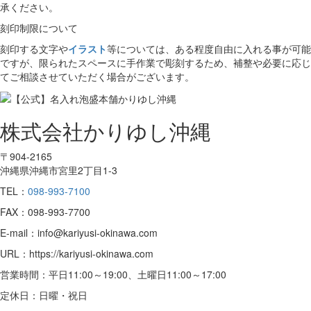
承ください。
刻印制限について
刻印する文字や
イラスト
等については、ある程度自由に入れる事が可能
ですが、限られたスペースに手作業で彫刻するため、補整や必要に応じ
てご相談させていただく場合がございます。
株式会社かりゆし沖縄
〒904-2165
沖縄県沖縄市宮里2丁目1-3
TEL：
098-993-7100
FAX：098-993-7700
E-mail：info@kariyusi-okinawa.com
URL：https://kariyusi-okinawa.com
営業時間：平日11:00～19:00、土曜日11:00～17:00
定休日：日曜・祝日